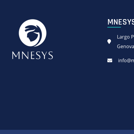
MNESYS 
Largo P
Genov
info@