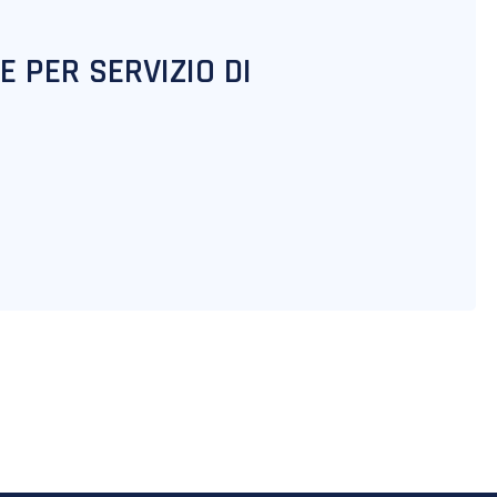
E PER SERVIZIO DI