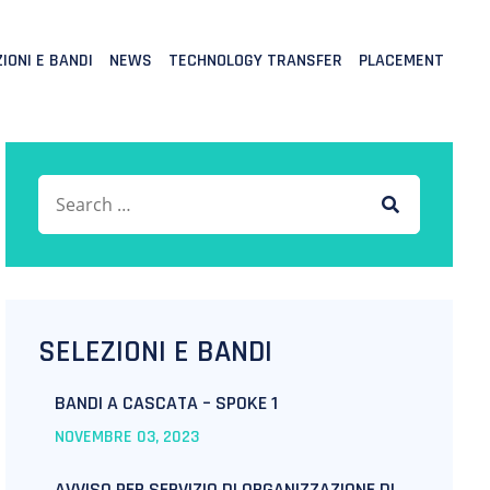
IONI E BANDI
NEWS
TECHNOLOGY TRANSFER
PLACEMENT
Search for:
SEARCH
SELEZIONI E BANDI
BANDI A CASCATA – SPOKE 1
NOVEMBRE
03
, 2023
AVVISO PER SERVIZIO DI ORGANIZZAZIONE DI