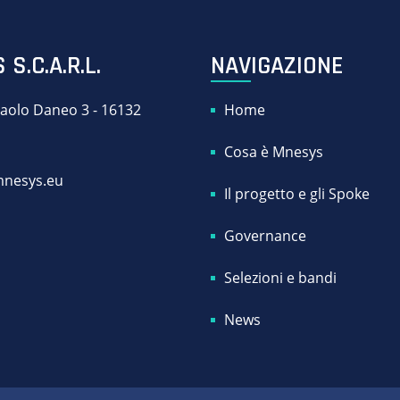
S.C.A.R.L.
NAVIGAZIONE
aolo Daneo 3 - 16132
Home
a
Cosa è Mnesys
mnesys.eu
Il progetto e gli Spoke
Governance
Selezioni e bandi
News