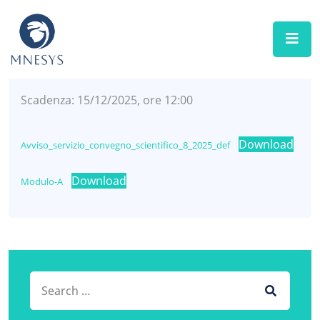
MNESYS
DICEMBRE 2025
SELEZIONI E BANDI
Scadenza: 15/12/2025, ore 12:00
Download
Avviso_servizio_convegno_scientifico_8_2025_def
Download
Modulo-A
Search for:
SEARCH