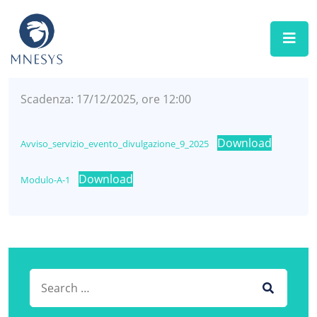
MNESYS
DICEMBRE 2025
SELEZIONI E BANDI
Scadenza: 17/12/2025, ore 12:00
Download
Avviso_servizio_evento_divulgazione_9_2025
Download
Modulo-A-1
Search for:
SEARCH