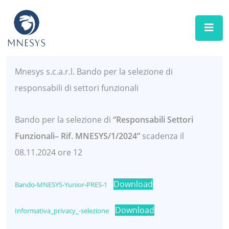
MNESYS
OTTOBRE 2024
SELEZIONI E BANDI
Mnesys s.c.a.r.l. Bando per la selezione di
responsabili di settori funzionali
Bando per la selezione di
“Responsabili Settori
Funzionali– Rif. MNESYS/1/2024”
scadenza il
08.11.2024 ore 12
Download
Bando-MNESYS-Yunior-PRES-1
Download
Informativa_privacy_-selezione