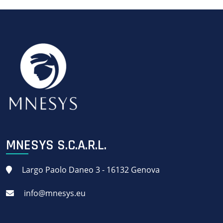
MNESYS S.C.A.R.L.
Largo Paolo Daneo 3 - 16132 Genova
info@mnesys.eu