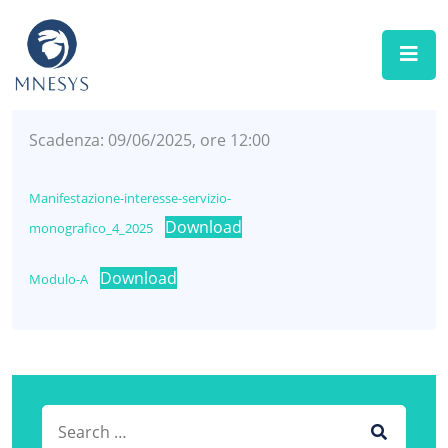
MNESYS
MAGGIO 2025
SELEZIONI E BANDI
Scadenza: 09/06/2025, ore 12:00
Manifestazione-interesse-servizio-
Download
monografico_4_2025
Download
Modulo-A
Search for:
SEARCH